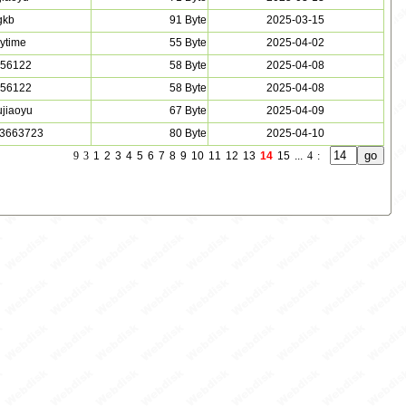
gkb
91 Byte
2025-03-15
dytime
55 Byte
2025-04-02
56122
58 Byte
2025-04-08
56122
58 Byte
2025-04-08
ujiaoyu
67 Byte
2025-04-09
3663723
80 Byte
2025-04-10
9
3
1
2
3
4
5
6
7
8
9
10
11
12
13
14
15
...
4
: