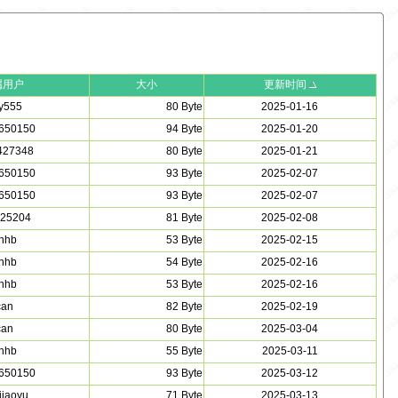
属用户
大小
更新时间
y555
80 Byte
2025-01-16
650150
94 Byte
2025-01-20
427348
80 Byte
2025-01-21
650150
93 Byte
2025-02-07
650150
93 Byte
2025-02-07
25204
81 Byte
2025-02-08
hhb
53 Byte
2025-02-15
hhb
54 Byte
2025-02-16
hhb
53 Byte
2025-02-16
can
82 Byte
2025-02-19
can
80 Byte
2025-03-04
hhb
55 Byte
2025-03-11
650150
93 Byte
2025-03-12
ajiaoyu
71 Byte
2025-03-13