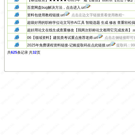
【睿拉教育】★★★★★-2025年一建【通信】试听班【点击下载】.u
百度网盘bug解决方法，点击进入.url
资料包使用教程链接.url
点击左边文字链接查看使用教程~
超级好用的职称学位论文写作AI工具 智能选题 生成 修改 查重轻松搞定.
超好用论文在线生成查重修改【我两次职称论文都用它完成发表】.ur
06【领域资料】建筑类考试重点推荐老师.url
点击左侧链接即可
2025年免费课程资料链接-记账提取码在点此链接.url
提取码：99
共
625
条记录 共
32
页