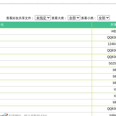
查看好友共享文件：
查看大类：
查看小类：
件名
所
xdj
QQ63
1246
QQ63
QQ63
5025
bl
bl
bl
i
i
bl
QQ63
ruil